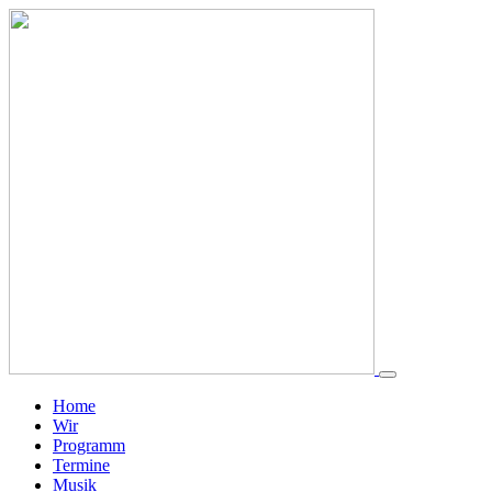
Home
Wir
Programm
Termine
Musik